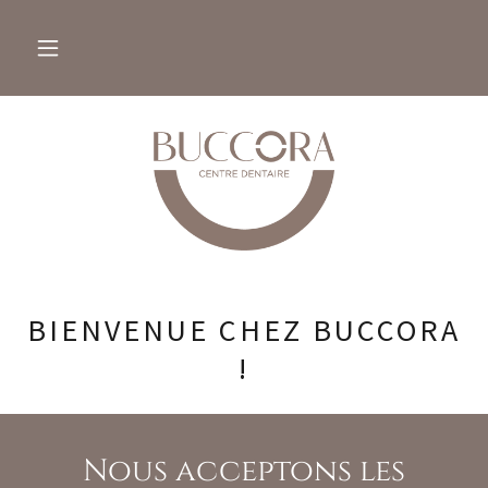
BIENVENUE CHEZ BUCCORA
!
Nous acceptons les