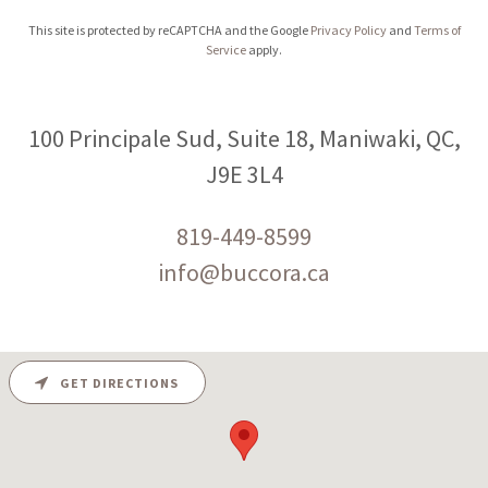
This site is protected by reCAPTCHA and the Google
Privacy Policy
and
Terms of
Service
apply.
100 Principale Sud, Suite 18, Maniwaki, QC,
J9E 3L4
819-449-8599
info@buccora.ca
GET DIRECTIONS